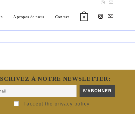
es
A propos de nous
Contact
0
NSCRIVEZ À NOTRE NEWSLETTER:
I accept the privacy policy