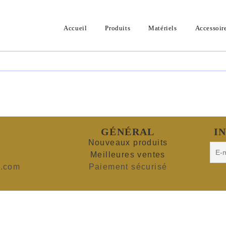
Accueil
Produits
Matériels
Accessoir
GÉNÉRAL
I
Nouveaux produits
Meilleures ventes
l.com
Paiement sécurisé